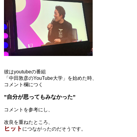
彼は
youtube
の番組
「中田敦彦のYouTube大学」を始めた時、
コメント欄につく
”自分が思ってもみなかった”
コメントを参考にし、
改良を重ねたところ、
ヒット
につながったのだそうです。