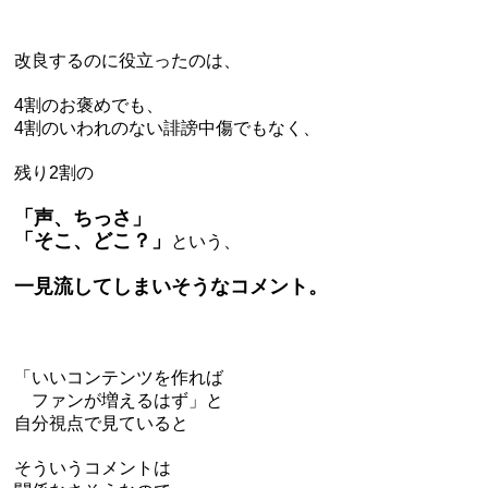
改良するのに役立ったのは、
4
割のお褒めでも、
4
割のいわれのない誹謗中傷でもなく、
残り
2
割の
「声、ちっさ」
「そこ、どこ？」
という、
一見流してしまいそうなコメント。
「いいコンテンツを作れば
ファンが増えるはず」と
自分視点で見ていると
そういうコメントは