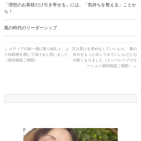
「理想のお客様だけ引き寄せる」には、「気持ちを整える」ことか
ら！
風の時代のリーダーシップ
←
メディアの統一感に取り組むと、よ
万人受けを求めなくていいんだ、 素の
り信頼感を感じて頂けると思いました
自分をもっと出してみていいんだと心
（個別相談ご感想）
が軽くなりました（エンパシープロモ
ーション個別相談ご感想）
→