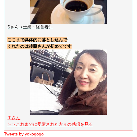
Sさん（士業・経営者）
ここまで具体的に落とし込んで
くれたのは後藤さんが初めてです
Ｔさん
＞＞これまでに受講された方々の感想を見る
Tweets by yokogogo